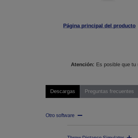
Página principal del producto
Atención:
Es posible que tu 
Descargas
Preguntas frecuentes
Otro software
Throw Distance Simulator