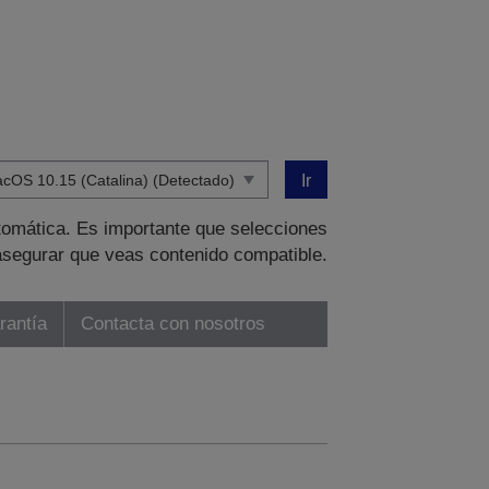
Ir
tomática. Es importante que selecciones
asegurar que veas contenido compatible.
rantía
Contacta con nosotros