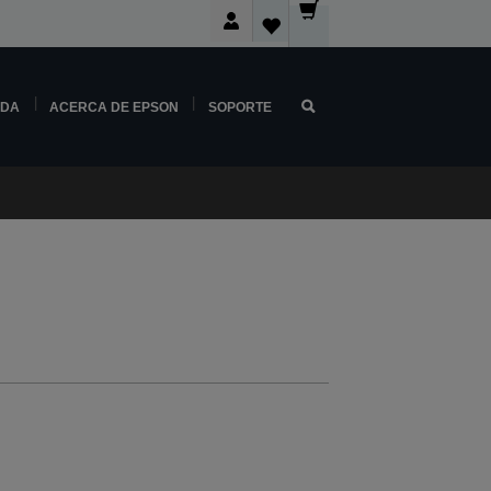
NDA
ACERCA DE EPSON
SOPORTE