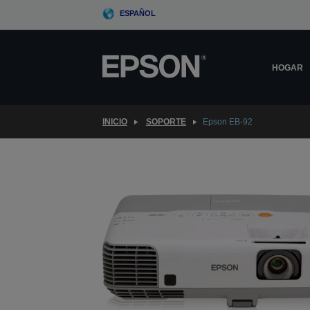
Skip
ESPAÑOL
to
main
content
HOGAR
INICIO
SOPORTE
Epson EB-92