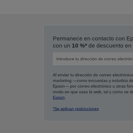
Permanece en contacto con Eps
con un
10 %*
de descuento en 
Al enviar tu dirección de correo electróni
marketing —como encuestas y estudios de
Epson— por correo electrónico u otras form
modo en que usas la web, tal y como se d
Epson
.
*Se aplican restricciones