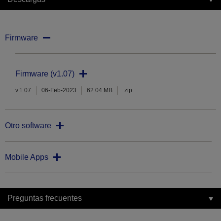
Firmware
Firmware (v1.07)
v.1.07
06-Feb-2023
62.04 MB
.zip
Otro software
Mobile Apps
Preguntas frecuentes