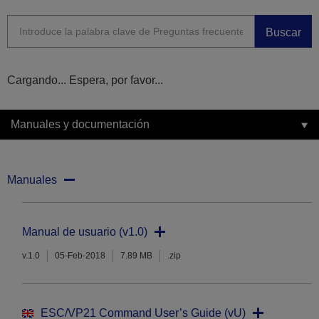
Buscar
Cargando... Espera, por favor...
Manuales y documentación
Manuales
Manual de usuario (v1.0)
v.1.0
05-Feb-2018
7.89 MB
.zip
ESC/VP21 Command User’s Guide (vU)