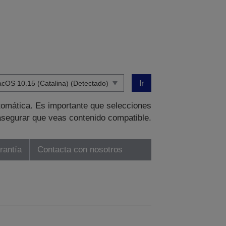
Ir
tomática. Es importante que selecciones
asegurar que veas contenido compatible.
rantía
Contacta con nosotros