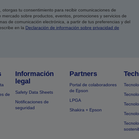
co, otorgas tu consentimiento para recibir comunicaciones de
 mercado sobre productos, eventos, promociones y servicios de
as de comunicación electrónica, a partir de tus preferencias y del
escribe en la
Declaración de información sobre privacidad de
s
Información
Partners
Tech
legal
ta
Portal de colaboradores
Tecnolo
de Epson
Safety Data Sheets
es de
Tecnolo
LPGA
Notificaciones de
Tecnolo
seguridad
Shakira + Epson
Tecnolo
Tecnol
sosteni