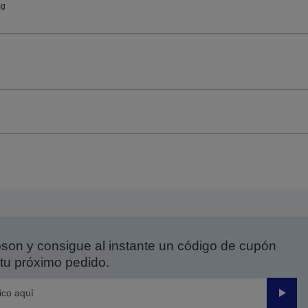
mg
on y consigue al instante un código de cupón
tu próximo pedido.
Enviar