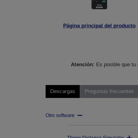
Página principal del producto
Atención:
Es posible que tu 
Descargas
Preguntas frecuentes
Otro software
Throw Distance Simulator