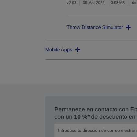
v.2.93
30-Mar-2022
3.03 MB
.d
Throw Distance Simulator
Mobile Apps
Permanece en contacto con Eps
con un
10 %*
de descuento en 