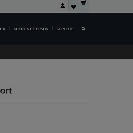
NDA
ACERCA DE EPSON
SOPORTE
ort