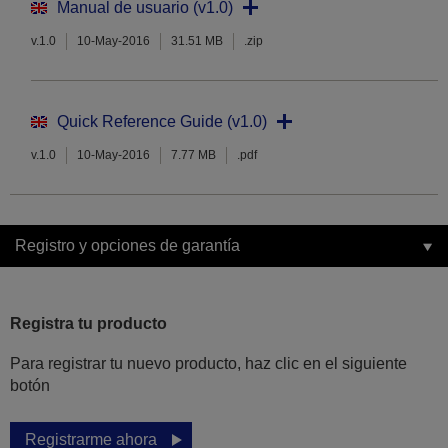
Manual de usuario (v1.0)
v.1.0
10-May-2016
31.51 MB
.zip
Quick Reference Guide (v1.0)
v.1.0
10-May-2016
7.77 MB
.pdf
Registro y opciones de garantía
Registra tu producto
Para registrar tu nuevo producto, haz clic en el siguiente
botón
Registrarme ahora