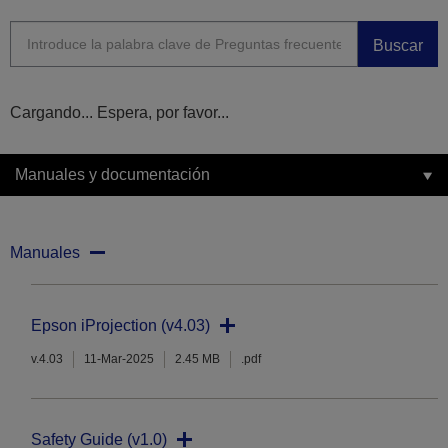
Buscar
Cargando... Espera, por favor...
Manuales y documentación
Manuales
Epson iProjection (v4.03)
v.4.03
11-Mar-2025
2.45 MB
.pdf
Safety Guide (v1.0)