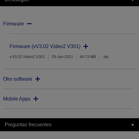
Firmware
Firmware (vV3.02 Video2 V301)
v.V3.02 Video2 V301
29-Jun-2021
44.73 MB
.zip
Otro software
Mobile Apps
Preguntas frecuentes