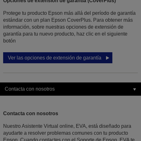
Opciones de extensión de garantía (CoverPlus)
Protege tu producto Epson más allá del período de garantía
estándar con un plan Epson CoverPlus. Para obtener más
información, sobre nuestras opciones de extensión de
garantía para tu nuevo producto, haz clic en el siguiente
botón
Ver las opciones de extensión de garantía
Contacta con nosotros
Contacta con nosotros
Nuestro Asistente Virtual online, EVA, está diseñado para
ayudarte a resolver problemas comunes con tu producto
Epson. Cuando contactes con el Soporte de Epson, EVA te