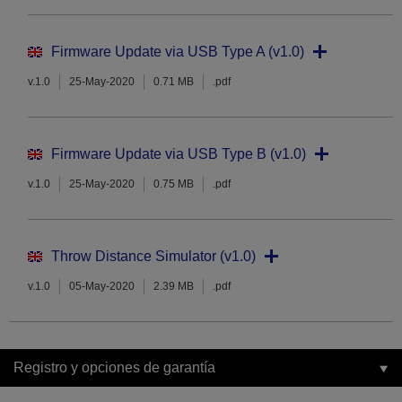
Firmware Update via USB Type A (v1.0)
v.1.0
25-May-2020
0.71 MB
.pdf
Firmware Update via USB Type B (v1.0)
v.1.0
25-May-2020
0.75 MB
.pdf
Throw Distance Simulator (v1.0)
v.1.0
05-May-2020
2.39 MB
.pdf
Registro y opciones de garantía