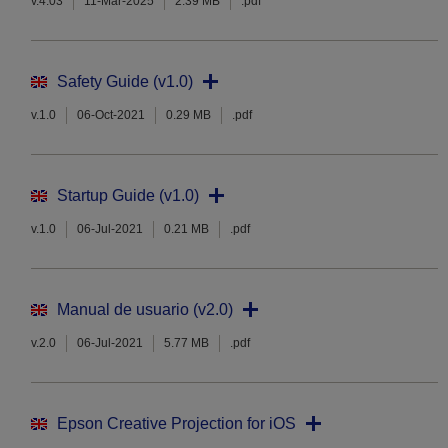
v.4.03
11-Mar-2025
2.39 MB
.pdf
Safety Guide (v1.0)
v.1.0
06-Oct-2021
0.29 MB
.pdf
Startup Guide (v1.0)
v.1.0
06-Jul-2021
0.21 MB
.pdf
Manual de usuario (v2.0)
v.2.0
06-Jul-2021
5.77 MB
.pdf
Epson Creative Projection for iOS