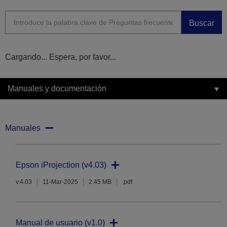
Buscar
Cargando... Espera, por favor...
Manuales y documentación
Manuales
Epson iProjection (v4.03)
v.4.03
11-Mar-2025
2.45 MB
.pdf
Manual de usuario (v1.0)