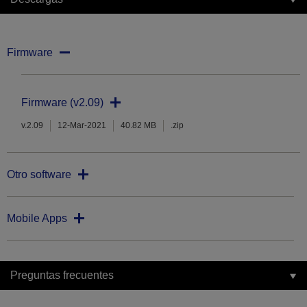
Firmware
Firmware (v2.09)
v.2.09
12-Mar-2021
40.82 MB
.zip
Otro software
Mobile Apps
Preguntas frecuentes