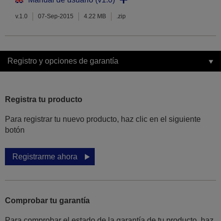
v.1.0
07-Sep-2015
4.22 MB
.zip
Registro y opciones de garantía
Registra tu producto
Para registrar tu nuevo producto, haz clic en el siguiente
botón
Registrarme ahora
Comprobar tu garantía
Para comprobar el estado de la garantía de tu producto, haz