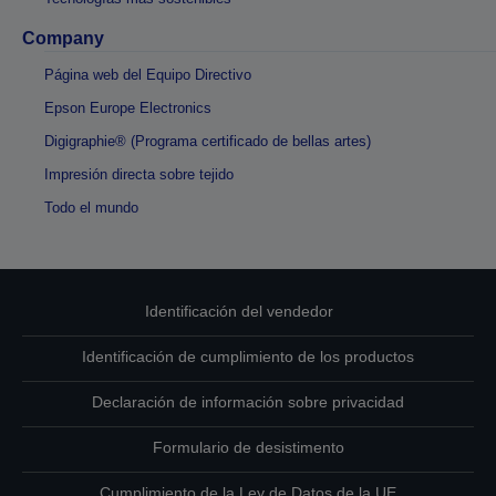
Company
Página web del Equipo Directivo
Epson Europe Electronics
Digigraphie® (Programa certificado de bellas artes)
Impresión directa sobre tejido
Todo el mundo
Identificación del vendedor
Identificación de cumplimiento de los productos
Declaración de información sobre privacidad
Formulario de desistimento
Cumplimiento de la Ley de Datos de la UE