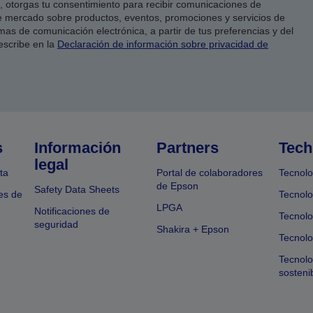
co, otorgas tu consentimiento para recibir comunicaciones de
 mercado sobre productos, eventos, promociones y servicios de
as de comunicación electrónica, a partir de tus preferencias y del
escribe en la
Declaración de información sobre privacidad de
s
Información
Partners
Tech
legal
ta
Portal de colaboradores
Tecnolo
de Epson
Safety Data Sheets
es de
Tecnolo
LPGA
Notificaciones de
Tecnolo
seguridad
Shakira + Epson
Tecnolo
Tecnol
sosteni