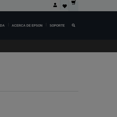
NDA
ACERCA DE EPSON
SOPORTE