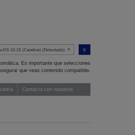
Ir
tomática. Es importante que selecciones
asegurar que veas contenido compatible.
rantía
Contacta con nosotros