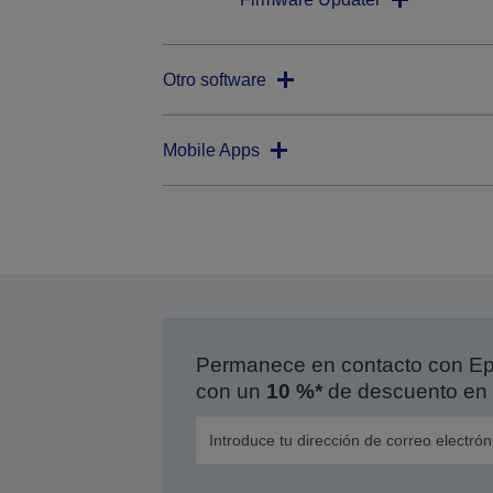
Otro software
Mobile Apps
Permanece en contacto con Eps
con un
10 %*
de descuento en 