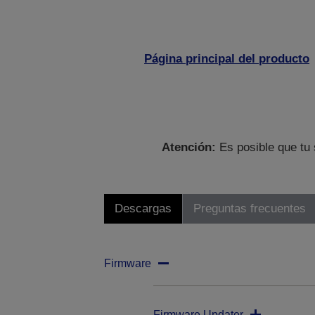
Página principal del producto
Atención:
Es posible que tu 
Descargas
Preguntas frecuentes
Firmware
Firmware Updater