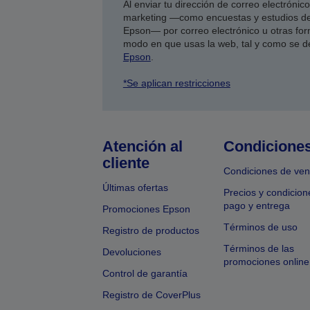
Al enviar tu dirección de correo electróni
marketing —como encuestas y estudios de
Epson— por correo electrónico u otras form
modo en que usas la web, tal y como se d
Epson
.
*Se aplican restricciones
Atención al
Condicione
cliente
Condiciones de ven
Últimas ofertas
Precios y condicion
pago y entrega
Promociones Epson
Términos de uso
Registro de productos
Términos de las
Devoluciones
promociones online
Control de garantía
Registro de CoverPlus