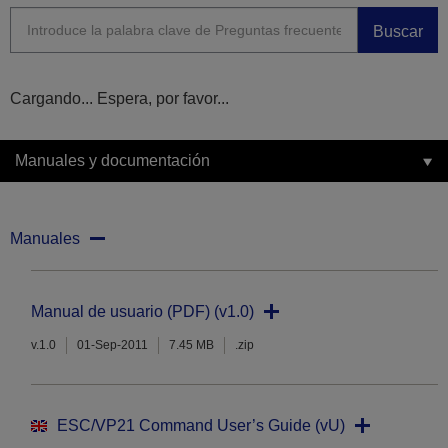
Buscar
Cargando... Espera, por favor...
Manuales y documentación
Manuales
Manual de usuario (PDF) (v1.0)
v.1.0
01-Sep-2011
7.45 MB
.zip
ESC/VP21 Command User’s Guide (vU)