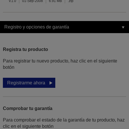
v.1.0
01-Sep-2008
6.91 MB
.zip
Registro y opciones de garantía
Registra tu producto
Para registrar tu nuevo producto, haz clic en el siguiente
botón
Registrarme ahora
Comprobar tu garantía
Para comprobar el estado de la garantía de tu producto, haz
clic en el siguiente botón