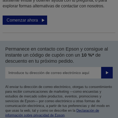
asistente virtual y obtener ayuda con tu pregunta, o para
explorar formas alternativas de contactar con nosotros.
Comenzar ahora
Permanece en contacto con Epson y consigue al
instante un código de cupón con un
10 %*
de
descuento en tu próximo pedido.
Enviar
Al enviar tu dirección de correo electrónico, otorgas tu consentimiento
para recibir comunicaciones de marketing —como encuestas y
estudios de mercado sobre productos, eventos, promociones y
servicios de Epson— por correo electrónico u otras formas de
comunicación electrónica, a partir de tus preferencias y del modo en
que usas la web, tal y como se describe en la
Declaración de
información sobre privacidad de Epson
.