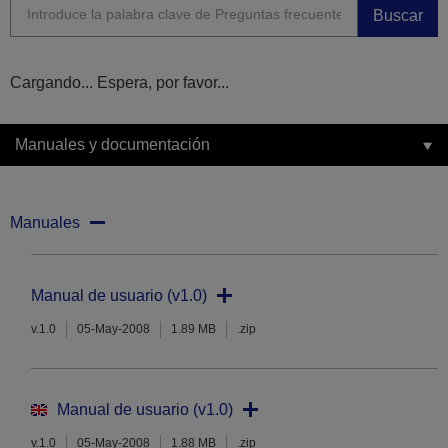
Buscar
Cargando... Espera, por favor...
Manuales y documentación
Manuales
Manual de usuario (v1.0)
v.1.0
05-May-2008
1.89 MB
.zip
Manual de usuario (v1.0)
v.1.0
05-May-2008
1.88 MB
.zip