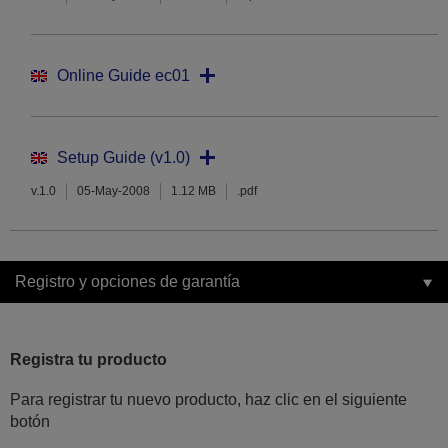
Online Guide ec01
Setup Guide (v1.0)
v.1.0
05-May-2008
1.12 MB
.pdf
Registro y opciones de garantía
Registra tu producto
Para registrar tu nuevo producto, haz clic en el siguiente
botón