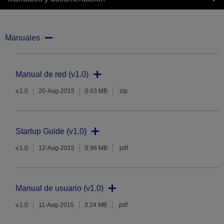
Manuales
Manual de red (v1.0)
v.1.0
20-Aug-2015
0.63 MB
.zip
Startup Guide (v1.0)
v.1.0
12-Aug-2015
0.96 MB
.pdf
Manual de usuario (v1.0)
v.1.0
11-Aug-2015
3.24 MB
.pdf