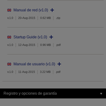
Manual de red (v1.0)
v.1.0
20-Aug-2015
0.62 MB
.zip
Startup Guide (v1.0)
v.1.0
12-Aug-2015
0.96 MB
.pdf
Manual de usuario (v1.0)
v.1.0
11-Aug-2015
3.22 MB
.pdf
Registro y opciones de garantía