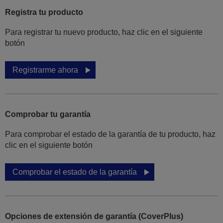
Registra tu producto
Para registrar tu nuevo producto, haz clic en el siguiente
botón
Registrarme ahora
Comprobar tu garantía
Para comprobar el estado de la garantía de tu producto, haz
clic en el siguiente botón
Comprobar el estado de la garantía
Opciones de extensión de garantía (CoverPlus)