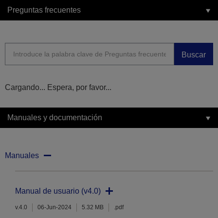
Preguntas frecuentes
Buscar
Cargando... Espera, por favor...
Manuales y documentación
Manuales
Manual de usuario (v4.0)
v.4.0
06-Jun-2024
5.32 MB
.pdf