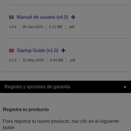
Manual de usuario (v4.0)
v.4.0
06-Jun-2024
5.21 MB
.pdf
Startup Guide (v1.0)
v.1.0
31-May-2024
0.44 MB
.pdf
Registro y opciones de garantía
Registra tu producto
Para registrar tu nuevo producto, haz clic en el siguiente
botón