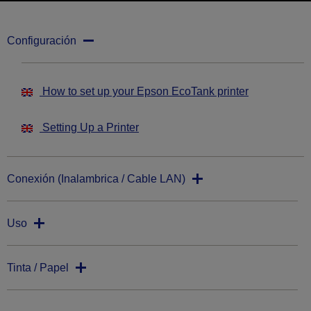
Configuración
How to set up your Epson EcoTank printer
Setting Up a Printer
Conexión (Inalambrica / Cable LAN)
Uso
Tinta / Papel