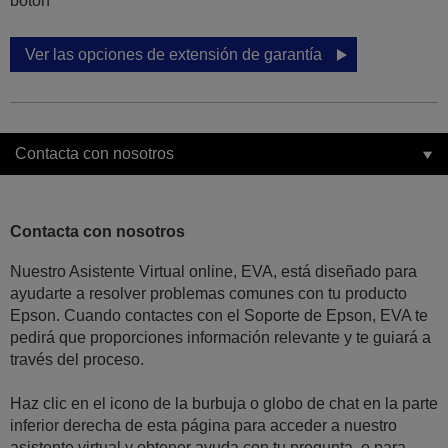
botón
Ver las opciones de extensión de garantía
Contacta con nosotros
Contacta con nosotros
Nuestro Asistente Virtual online, EVA, está diseñado para
ayudarte a resolver problemas comunes con tu producto
Epson. Cuando contactes con el Soporte de Epson, EVA te
pedirá que proporciones información relevante y te guiará a
través del proceso.
Haz clic en el icono de la burbuja o globo de chat en la parte
inferior derecha de esta página para acceder a nuestro
asistente virtual y obtener ayuda con tu pregunta, o para