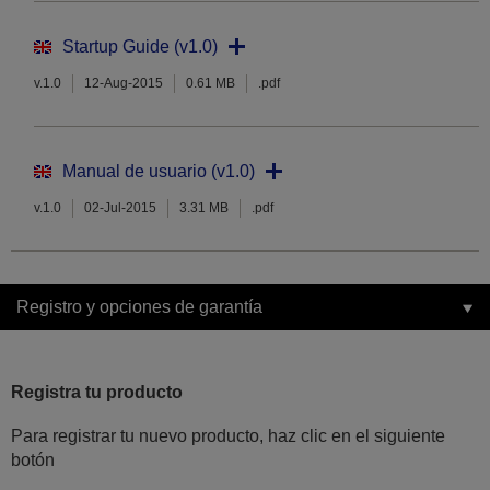
Startup Guide (v1.0)
v.1.0
12-Aug-2015
0.61 MB
.pdf
Manual de usuario (v1.0)
v.1.0
02-Jul-2015
3.31 MB
.pdf
Registro y opciones de garantía
Registra tu producto
Para registrar tu nuevo producto, haz clic en el siguiente
botón