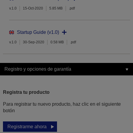
v.1.0
15-Oct-2020
5.85 MB
.pdf
Startup Guide (v1.0)
v.1.0
30-Sep-2020
0.58 MB
.pdf
Registro y opciones de garantía
Registra tu producto
Para registrar tu nuevo producto, haz clic en el siguiente
botón
Registrarme ahora