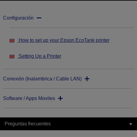
Configuración
How to set up your Epson EcoTank printer
Setting Up a Printer
Conexión (Inalambrica / Cable LAN)
Software / Apps Moviles
Preguntas frecuentes