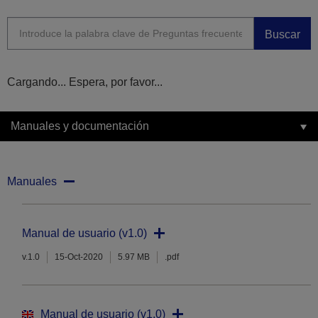
Buscar
Cargando... Espera, por favor...
Manuales y documentación
Manuales
Manual de usuario (v1.0)
v.1.0
15-Oct-2020
5.97 MB
.pdf
Manual de usuario (v1.0)