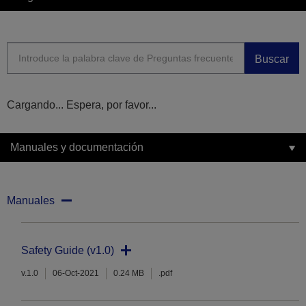
Buscar
Cargando... Espera, por favor...
Manuales y documentación
Manuales
Safety Guide (v1.0)
v.1.0
06-Oct-2021
0.24 MB
.pdf