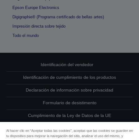
Epson Europe Electronics
Digigraphie® (Programa certificado de bellas artes)
Impresión directa sobre tejido
Todo el mundo
Identificación del vendedor
Identificación de cumplimiento de los productos
Declaración de información sobre privacidad
Formulario de desistimento
Cumplimiento de la Ley de Datos de la UE
Ponte en contacto con nosotros en relación con tus datos
Al hacer clic en “Aceptar todas las cookies”, aceptas que las cookies se guarden en
tu dispositivo para mejorar la navegación del sitio, analizar el uso del mismo, y