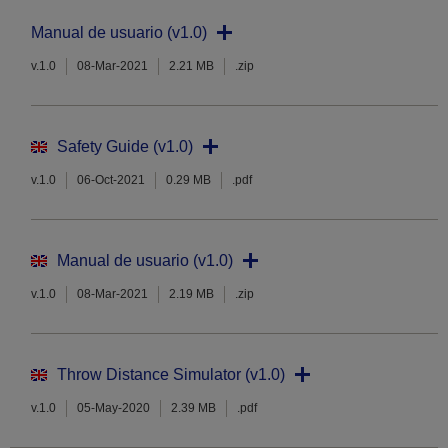
Manual de usuario (v1.0)
v.1.0
08-Mar-2021
2.21 MB
.zip
Safety Guide (v1.0)
v.1.0
06-Oct-2021
0.29 MB
.pdf
Manual de usuario (v1.0)
v.1.0
08-Mar-2021
2.19 MB
.zip
Throw Distance Simulator (v1.0)
v.1.0
05-May-2020
2.39 MB
.pdf