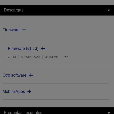
Descargas
Firmware
Firmware (v1.13)
v.1.13
07-Sep-2020
38.53 MB
.zip
Otro software
Mobile Apps
Preguntas frecuentes