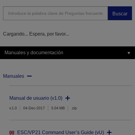
Buscar
Cargando... Espera, por favor...
Manuales y documentación
Manuales
Manual de usuario (v1.0)
v.1.0
04-Dec-2017
5.04 MB
.zip
ESC/VP21 Command User’s Guide (vU)