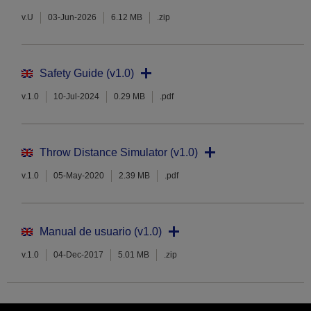
v.U
03-Jun-2026
6.12 MB
.zip
Safety Guide (v1.0)
v.1.0
10-Jul-2024
0.29 MB
.pdf
Throw Distance Simulator (v1.0)
v.1.0
05-May-2020
2.39 MB
.pdf
Manual de usuario (v1.0)
v.1.0
04-Dec-2017
5.01 MB
.zip