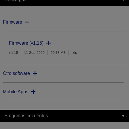
Firmware
Firmware (v1.15)
v.1.15
11-Sep-2020
59.73 MB
.zip
Otro software
Mobile Apps
Preguntas frecuentes