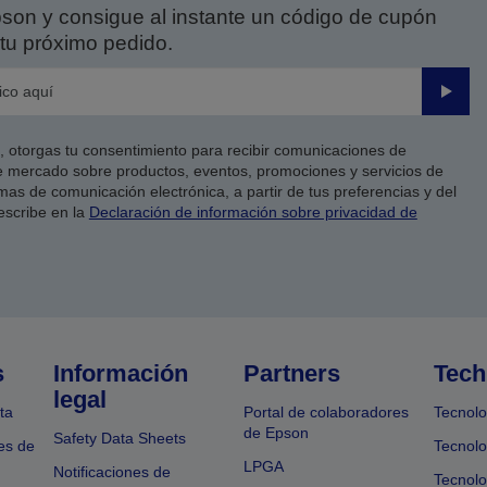
on y consigue al instante un código de cupón
tu próximo pedido.
Enviar
co, otorgas tu consentimiento para recibir comunicaciones de
 mercado sobre productos, eventos, promociones y servicios de
as de comunicación electrónica, a partir de tus preferencias y del
escribe en la
Declaración de información sobre privacidad de
s
Información
Partners
Tech
legal
ta
Portal de colaboradores
Tecnolo
de Epson
Safety Data Sheets
es de
Tecnolo
LPGA
Notificaciones de
Tecnolo