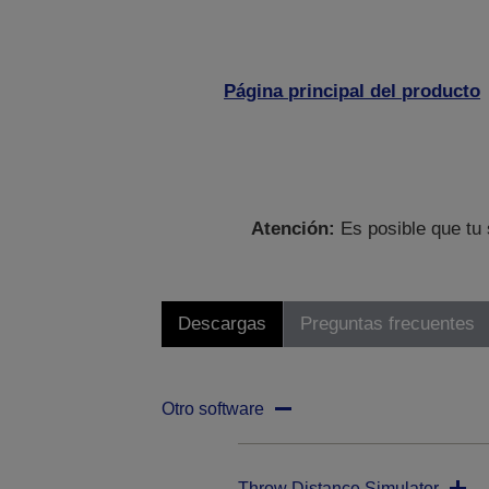
Página principal del producto
Atención:
Es posible que tu 
Descargas
Preguntas frecuentes
Otro software
Throw Distance Simulator