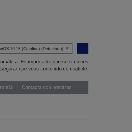
Ir
tomática. Es importante que selecciones
asegurar que veas contenido compatible.
rantía
Contacta con nosotros