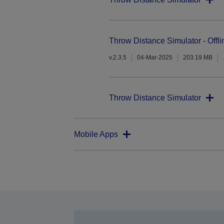
Throw Distance Simulator - Offli
v.2.3.5
04-Mar-2025
203.19 MB
Throw Distance Simulator
Mobile Apps