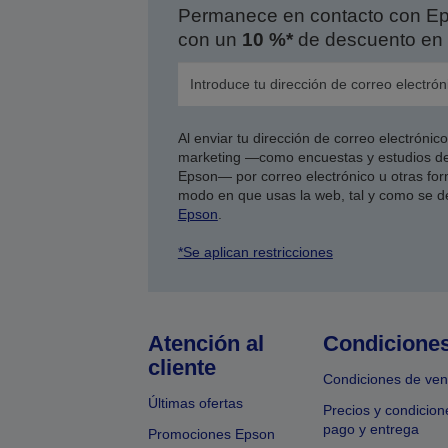
Permanece en contacto con Eps
con un
10 %*
de descuento en 
Al enviar tu dirección de correo electróni
marketing —como encuestas y estudios de
Epson— por correo electrónico u otras form
modo en que usas la web, tal y como se d
Epson
.
*Se aplican restricciones
Atención al
Condicione
cliente
Condiciones de ven
Últimas ofertas
Precios y condicion
pago y entrega
Promociones Epson