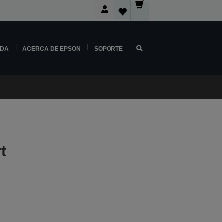
NDA
ACERCA DE EPSON
SOPORTE
t