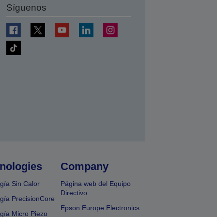
Síguenos
nologies
Company
gía Sin Calor
Página web del Equipo
Directivo
gía PrecisionCore
Epson Europe Electronics
gía Micro Piezo