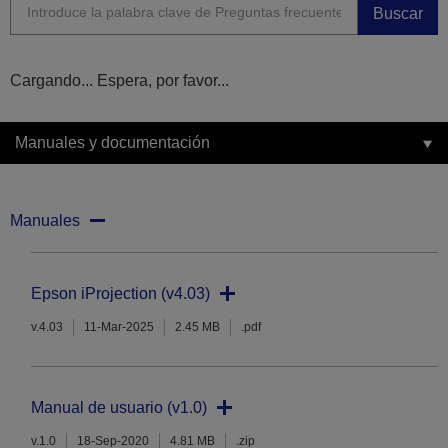
Buscar
Cargando... Espera, por favor...
Manuales y documentación
Manuales
Epson iProjection (v4.03)
v.4.03
11-Mar-2025
2.45 MB
.pdf
Manual de usuario (v1.0)
v.1.0
18-Sep-2020
4.81 MB
.zip