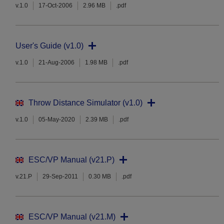
v.1.0
17-Oct-2006
2.96 MB
.pdf
User's Guide (v1.0)
v.1.0
21-Aug-2006
1.98 MB
.pdf
Throw Distance Simulator (v1.0)
v.1.0
05-May-2020
2.39 MB
.pdf
ESC/VP Manual (v21.P)
v.21.P
29-Sep-2011
0.30 MB
.pdf
ESC/VP Manual (v21.M)