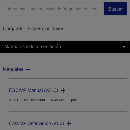
Buscar
Cargando... Espera, por favor...
Manuales y documentación
Manuales
ESC/VP Manual (v21.J)
v.21.J
05-Dec-2008
0.45 MB
.pdf
EasyMP User Guide (v1.0)