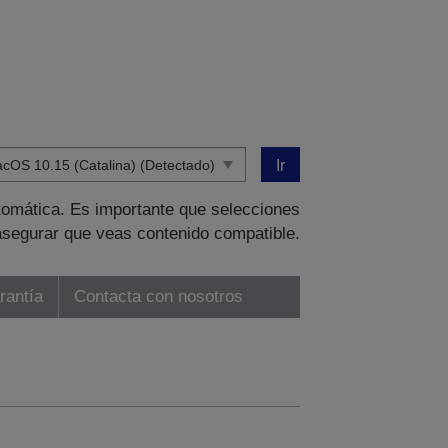
Ir
tomática. Es importante que selecciones
asegurar que veas contenido compatible.
rantía
Contacta con nosotros