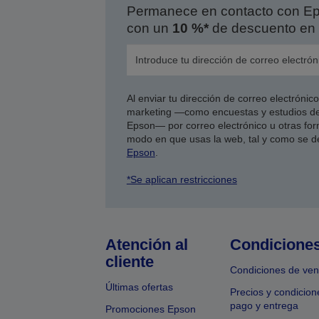
Permanece en contacto con Eps
con un
10 %*
de descuento en 
Al enviar tu dirección de correo electróni
marketing —como encuestas y estudios de
Epson— por correo electrónico u otras form
modo en que usas la web, tal y como se d
Epson
.
*Se aplican restricciones
Atención al
Condicione
cliente
Condiciones de ven
Últimas ofertas
Precios y condicion
pago y entrega
Promociones Epson