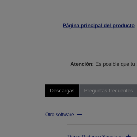
Página principal del producto
Atención:
Es posible que tu 
Descargas
Preguntas frecuentes
Otro software
Throw Distance Simulator