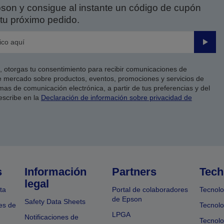
on y consigue al instante un código de cupón
tu próximo pedido.
Enviar
co, otorgas tu consentimiento para recibir comunicaciones de
 mercado sobre productos, eventos, promociones y servicios de
as de comunicación electrónica, a partir de tus preferencias y del
escribe en la
Declaración de información sobre privacidad de
s
Información
Partners
Tech
legal
ta
Portal de colaboradores
Tecnolo
de Epson
Safety Data Sheets
es de
Tecnolo
LPGA
Notificaciones de
Tecnolo