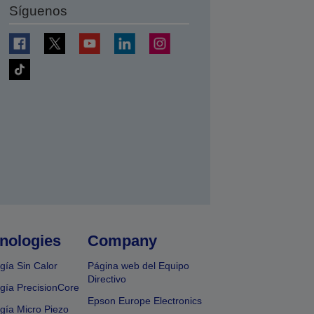
Síguenos
nologies
Company
gía Sin Calor
Página web del Equipo
Directivo
gía PrecisionCore
Epson Europe Electronics
gía Micro Piezo