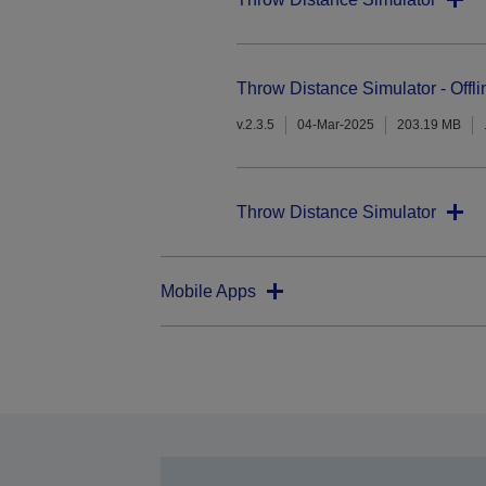
Throw Distance Simulator - Offli
v.2.3.5
04-Mar-2025
203.19 MB
Throw Distance Simulator
Mobile Apps