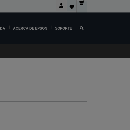
NDA
ACERCA DE EPSON
SOPORTE