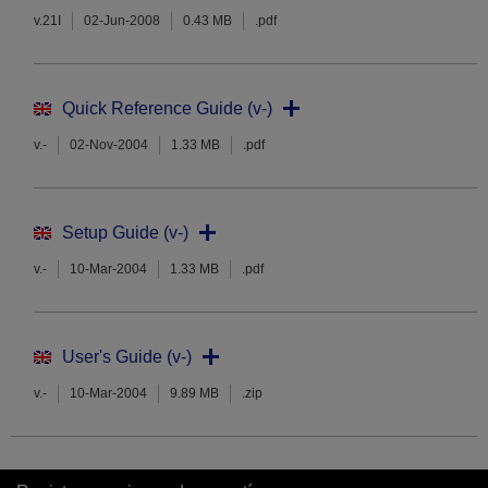
v.21I
02-Jun-2008
0.43 MB
.pdf
Quick Reference Guide (v-)
v.-
02-Nov-2004
1.33 MB
.pdf
Setup Guide (v-)
v.-
10-Mar-2004
1.33 MB
.pdf
User's Guide (v-)
v.-
10-Mar-2004
9.89 MB
.zip