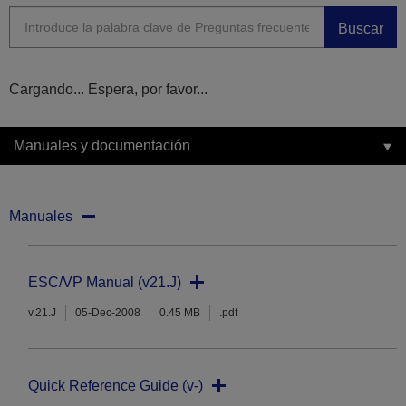
Buscar
Cargando... Espera, por favor...
Manuales y documentación
Manuales
ESC/VP Manual (v21.J)
v.21.J
05-Dec-2008
0.45 MB
.pdf
Quick Reference Guide (v-)