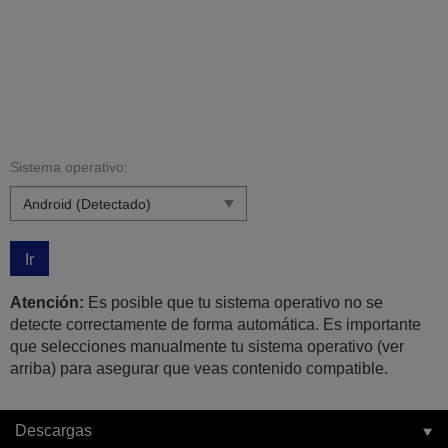
Sistema operativo:
Ir
Atención:
Es posible que tu sistema operativo no se
detecte correctamente de forma automática. Es importante
que selecciones manualmente tu sistema operativo (ver
arriba) para asegurar que veas contenido compatible.
Descargas