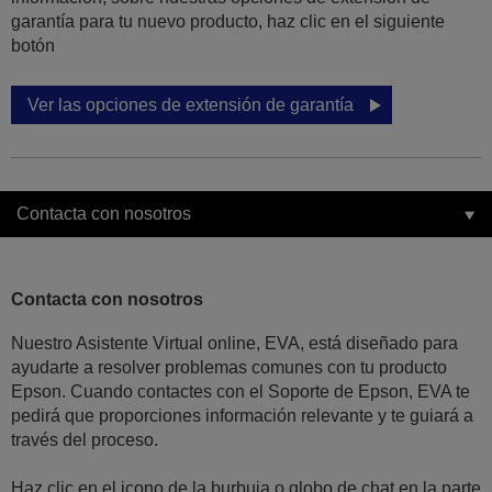
garantía para tu nuevo producto, haz clic en el siguiente
botón
Ver las opciones de extensión de garantía
Contacta con nosotros
Contacta con nosotros
Nuestro Asistente Virtual online, EVA, está diseñado para
ayudarte a resolver problemas comunes con tu producto
Epson. Cuando contactes con el Soporte de Epson, EVA te
pedirá que proporciones información relevante y te guiará a
través del proceso.
Haz clic en el icono de la burbuja o globo de chat en la parte