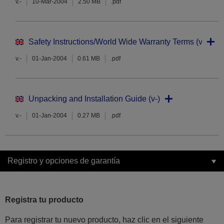
v.-
10-Mar-2004
2.50 MB
.pdf
Safety Instructions/World Wide Warranty Terms (v-)
v.-
01-Jan-2004
0.61 MB
.pdf
Unpacking and Installation Guide (v-)
v.-
01-Jan-2004
0.27 MB
.pdf
Registro y opciones de garantía
Registra tu producto
Para registrar tu nuevo producto, haz clic en el siguiente