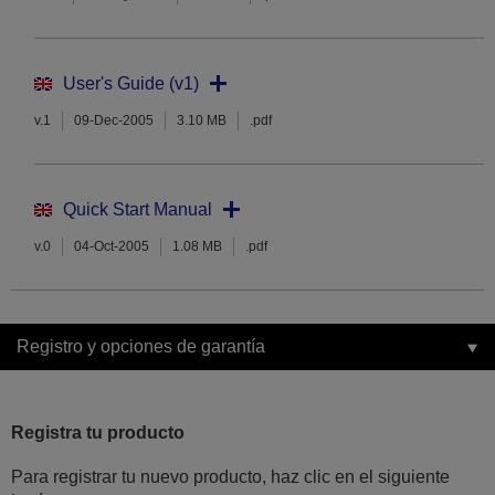
User's Guide (v1)
v.1
09-Dec-2005
3.10 MB
.pdf
Quick Start Manual
v.0
04-Oct-2005
1.08 MB
.pdf
Registro y opciones de garantía
Registra tu producto
Para registrar tu nuevo producto, haz clic en el siguiente