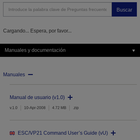
Buscar
Cargando... Espera, por favor...
Manuales y documentación
Manuales
Manual de usuario (v1.0)
v.1.0
10-Apr-2008
4.72 MB
.zip
ESC/VP21 Command User’s Guide (vU)