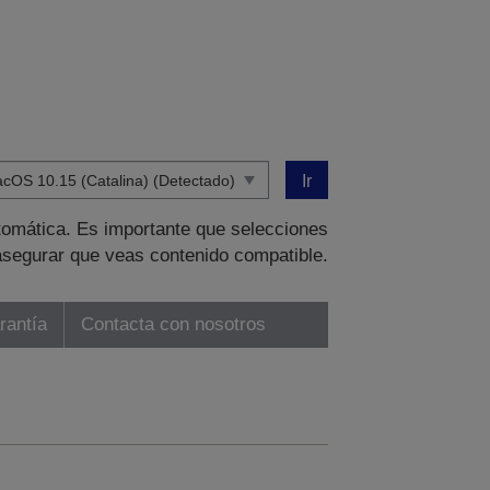
Ir
tomática. Es importante que selecciones
asegurar que veas contenido compatible.
rantía
Contacta con nosotros