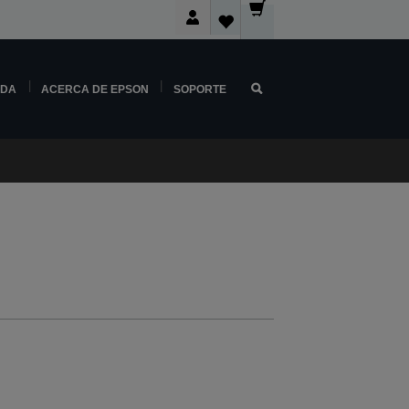
NDA
ACERCA DE EPSON
SOPORTE