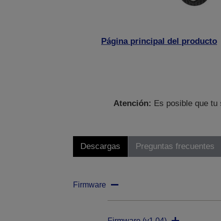
Página principal del producto
Atención:
Es posible que tu 
Descargas
Preguntas frecuentes
Firmware
Firmware (v1.04)