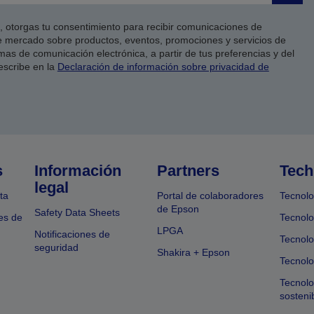
co, otorgas tu consentimiento para recibir comunicaciones de
 mercado sobre productos, eventos, promociones y servicios de
as de comunicación electrónica, a partir de tus preferencias y del
escribe en la
Declaración de información sobre privacidad de
s
Información
Partners
Tech
legal
ta
Portal de colaboradores
Tecnolo
de Epson
Safety Data Sheets
es de
Tecnolo
LPGA
Notificaciones de
Tecnolo
seguridad
Shakira + Epson
Tecnolo
Tecnol
sosteni