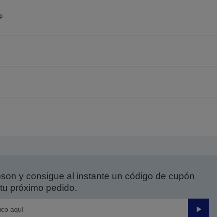
ip
on y consigue al instante un código de cupón
tu próximo pedido.
Enviar