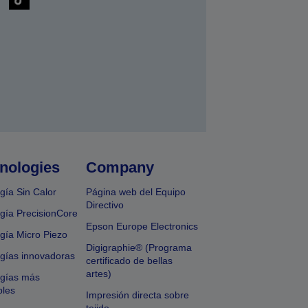
nologies
Company
gía Sin Calor
Página web del Equipo
Directivo
gía PrecisionCore
Epson Europe Electronics
gía Micro Piezo
Digigraphie® (Programa
gías innovadoras
certificado de bellas
artes)
ogías más
bles
Impresión directa sobre