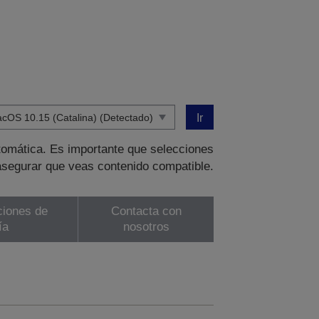
Ir
tomática. Es importante que selecciones
asegurar que veas contenido compatible.
ciones de
Contacta con
ía
nosotros