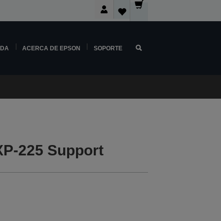
NDA
ACERCA DE EPSON
SOPORTE
P-225 Support