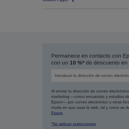
Permanece en contacto con Eps
con un
10 %*
de descuento en 
Al enviar tu dirección de correo electróni
marketing —como encuestas y estudios de
Epson— por correo electrónico u otras form
modo en que usas la web, tal y como se d
Epson
.
*Se aplican restricciones