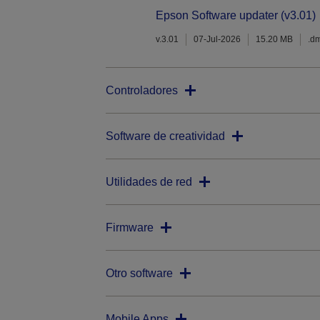
Epson Software updater (v3.01)
v.3.01
07-Jul-2026
15.20 MB
.d
Controladores
Software de creatividad
Utilidades de red
Firmware
Otro software
Mobile Apps