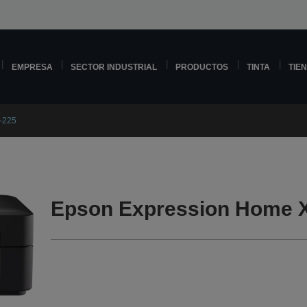
EMPRESA
SECTOR INDUSTRIAL
PRODUCTOS
TINTA
TIE
-225
Epson Expression Home X