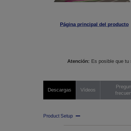
Página principal del producto
Atención:
Es posible que tu 
Pregun
Descargas
Vídeos
frecue
Product Setup