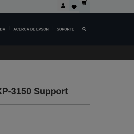
NDA
ACERCA DE EPSON
SOPORTE
P-3150 Support