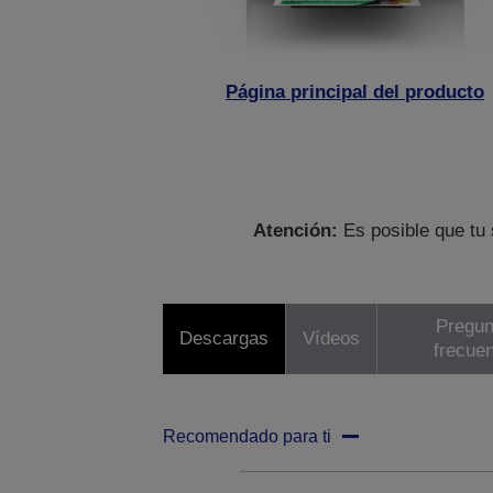
Página principal del producto
Atención:
Es posible que tu 
Pregun
Descargas
Vídeos
frecue
Recomendado para ti