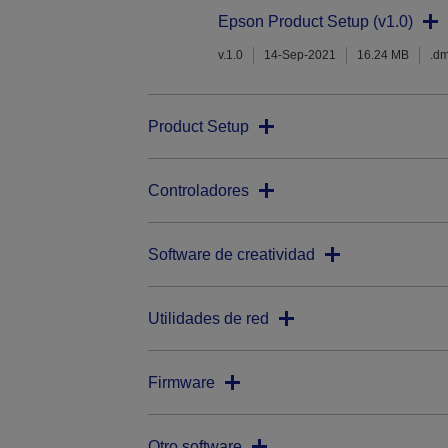
Epson Product Setup (v1.0)
v.1.0
14-Sep-2021
16.24 MB
.d
Product Setup
Controladores
Software de creatividad
Utilidades de red
Firmware
Otro software