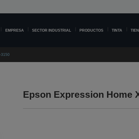
EMPRESA
SECTOR INDUSTRIAL
PRODUCTOS
TINTA
TIE
-3150
Epson Expression Home X