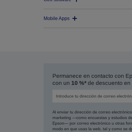
Mobile Apps
Permanece en contacto con Eps
con un
10 %*
de descuento en 
Al enviar tu dirección de correo electróni
marketing —como encuestas y estudios de
Epson— por correo electrónico u otras form
modo en que usas la web, tal y como se d