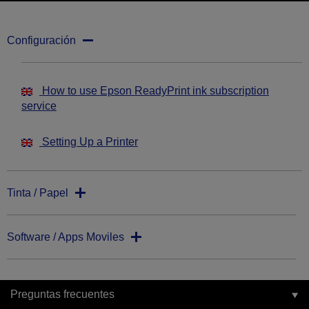
Configuración
How to use Epson ReadyPrint ink subscription
service
Setting Up a Printer
Tinta / Papel
Software / Apps Moviles
Preguntas frecuentes