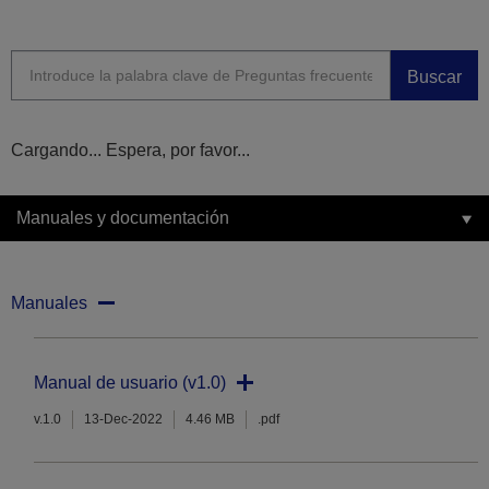
Buscar
Cargando... Espera, por favor...
Manuales y documentación
Manuales
Manual de usuario (v1.0)
v.1.0
13-Dec-2022
4.46 MB
.pdf