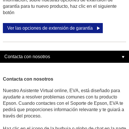
garantía para tu nuevo producto, haz clic en el siguiente
botón
Ver las opciones de extensión de garantía
Contacta con nosotros
Contacta con nosotros
Nuestro Asistente Virtual online, EVA, está diseñado para
ayudarte a resolver problemas comunes con tu producto
Epson. Cuando contactes con el Soporte de Epson, EVA te
pedirá que proporciones información relevante y te guiará a
través del proceso.
Haz clic en el icono de la burbuja o globo de chat en la parte