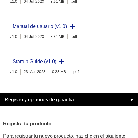
v.1.0
04-Jul-2023
3.91 MB
.pdf
Manual de usuario (v1.0)
v.1.0
04-Jul-2023
3.81 MB
.pdf
Startup Guide (v1.0)
v.1.0
23-Mar-2023
0.23 MB
.pdf
Registro y opciones de garantía
Registra tu producto
Para registrar tu nuevo producto, haz clic en el siguiente