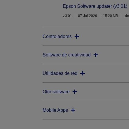
Epson Software updater (v3.01)
v.3.01
07-Jul-2026
15.20 MB
.d
Controladores
Software de creatividad
Utilidades de red
Otro software
Mobile Apps