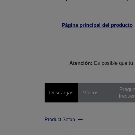
Página principal del producto
Atención:
Es posible que tu 
Pregun
Descargas
Vídeos
frecue
Product Setup