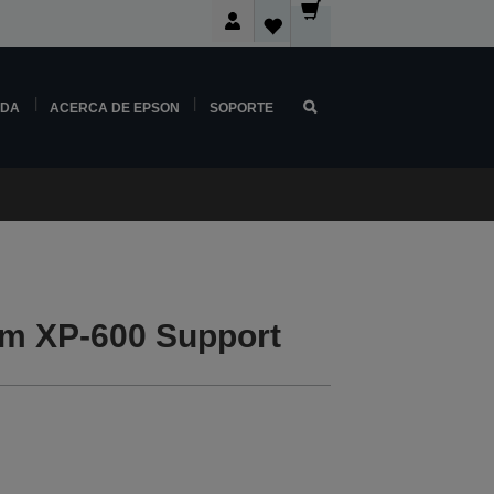
NDA
ACERCA DE EPSON
SOPORTE
m XP-600 Support