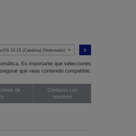
Ir
tomática. Es importante que selecciones
asegurar que veas contenido compatible.
ciones de
Contacta con
ía
nosotros