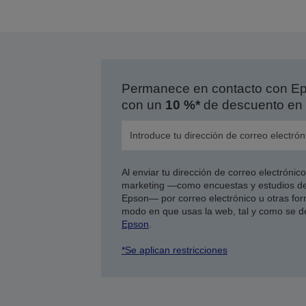
Permanece en contacto con Eps
con un
10 %*
de descuento en 
Al enviar tu dirección de correo electróni
marketing —como encuestas y estudios de
Epson— por correo electrónico u otras form
modo en que usas la web, tal y como se d
Epson
.
*Se aplican restricciones