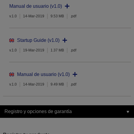
Manual de usuario (v1.0)
v.1.0
14-Mar-2019
9.53 MB
.pdf
Startup Guide (v1.0)
v.1.0
19-Mar-2019
1.37 MB
.pdf
Manual de usuario (v1.0)
v.1.0
14-Mar-2019
9.49 MB
.pdf
Registro y opciones de garantía