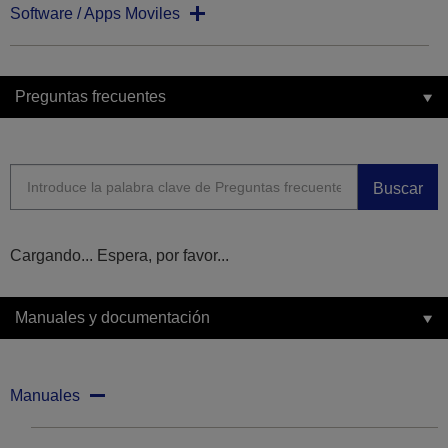
Software / Apps Moviles
Preguntas frecuentes
Buscar
Cargando... Espera, por favor...
Manuales y documentación
Manuales