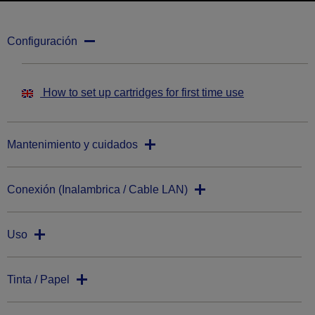
Configuración
How to set up cartridges for first time use
Mantenimiento y cuidados
Conexión (Inalambrica / Cable LAN)
Uso
Tinta / Papel