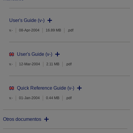
User's Guide (v-)
v.-
08-Apr-2004
16.89 MB
.pdf
User's Guide (v-)
v.-
12-Mar-2004
2.11 MB
.pdf
Quick Reference Guide (v-)
v.-
01-Jan-2004
0.44 MB
.pdf
Otros documentos