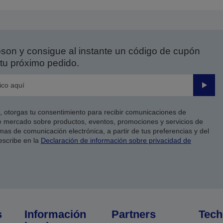
on y consigue al instante un código de cupón
tu próximo pedido.
Enviar
co, otorgas tu consentimiento para recibir comunicaciones de
 mercado sobre productos, eventos, promociones y servicios de
as de comunicación electrónica, a partir de tus preferencias y del
escribe en la
Declaración de información sobre privacidad de
s
Información
Partners
Tech