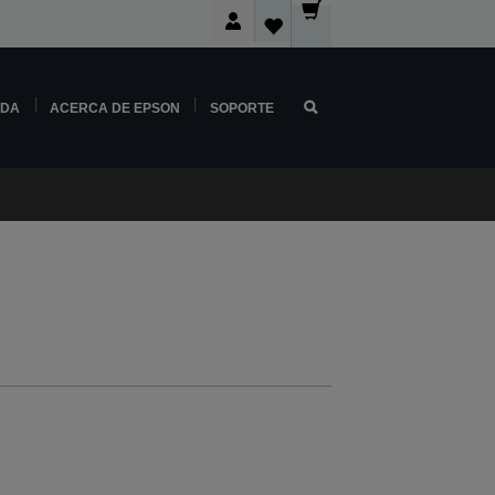
NDA
ACERCA DE EPSON
SOPORTE