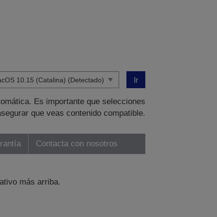
Ir
tomática. Es importante que selecciones
asegurar que veas contenido compatible.
rantía
Contacta con nosotros
ativo más arriba.