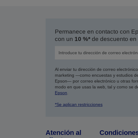
Permanece en contacto con Eps
con un
10 %*
de descuento en 
Al enviar tu dirección de correo electróni
marketing —como encuestas y estudios de
Epson— por correo electrónico u otras form
modo en que usas la web, tal y como se d
Epson
.
*Se aplican restricciones
Atención al
Condicione