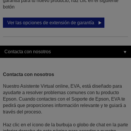
garantía para tu nuevo producto, haz clic en el siguiente
botón
Ver las opciones de extensión de garantía
Contacta con nosotros
Contacta con nosotros
Nuestro Asistente Virtual online, EVA, está diseñado para
ayudarte a resolver problemas comunes con tu producto
Epson. Cuando contactes con el Soporte de Epson, EVA te
pedirá que proporciones información relevante y te guiará a
través del proceso.
Haz clic en el icono de la burbuja o globo de chat en la parte