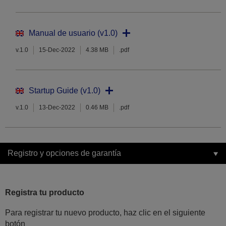
Manual de usuario (v1.0)
v.1.0
15-Dec-2022
4.38 MB
.pdf
Startup Guide (v1.0)
v.1.0
13-Dec-2022
0.46 MB
.pdf
Registro y opciones de garantía
Registra tu producto
Para registrar tu nuevo producto, haz clic en el siguiente
botón