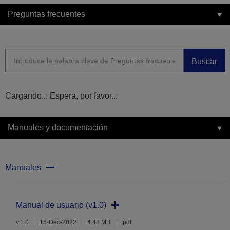
Preguntas frecuentes
Buscar
Cargando... Espera, por favor...
Manuales y documentación
Manuales
Manual de usuario (v1.0)
v.1.0
15-Dec-2022
4.48 MB
.pdf