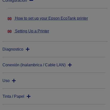
Configuración
How to set up your Epson EcoTank printer
Setting Up a Printer
Diagnostico
Conexión (Inalambrica / Cable LAN)
Uso
Tinta / Papel