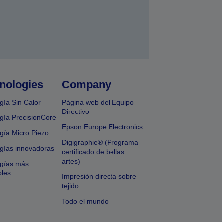
nologies
Company
gía Sin Calor
Página web del Equipo
Directivo
gía PrecisionCore
Epson Europe Electronics
gía Micro Piezo
Digigraphie® (Programa
gías innovadoras
certificado de bellas
artes)
ogías más
bles
Impresión directa sobre
tejido
Todo el mundo