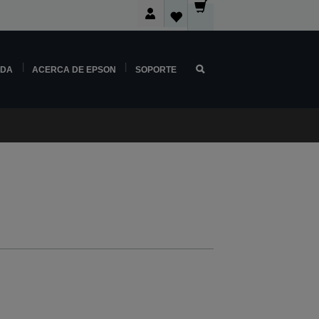
NDA
ACERCA DE EPSON
SOPORTE