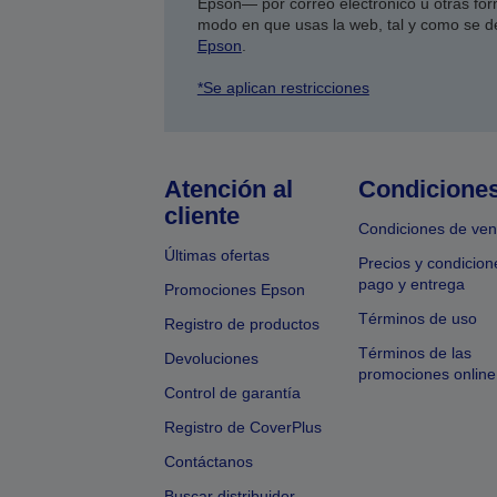
Epson— por correo electrónico u otras form
modo en que usas la web, tal y como se d
Epson
.
*Se aplican restricciones
Atención al
Condicione
cliente
Condiciones de ven
Últimas ofertas
Precios y condicion
pago y entrega
Promociones Epson
Términos de uso
Registro de productos
Términos de las
Devoluciones
promociones online
Control de garantía
Registro de CoverPlus
Contáctanos
Buscar distribuidor