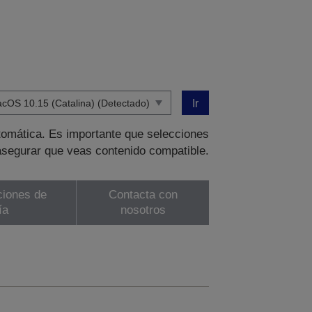
Ir
tomática. Es importante que selecciones
asegurar que veas contenido compatible.
ciones de
Contacta con
ía
nosotros