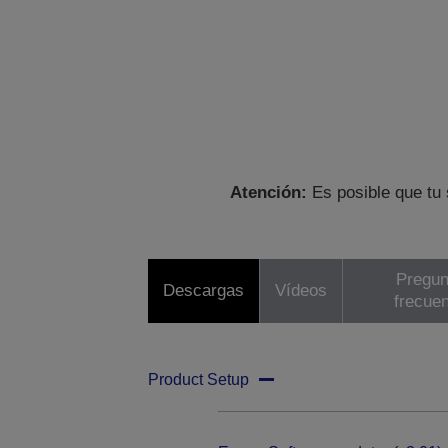
Atención:
Es posible que tu 
Pregun
Descargas
Vídeos
frecue
Product Setup