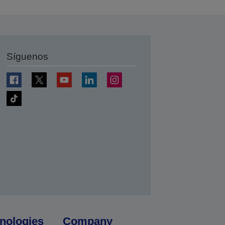
Síguenos
nologies
Company