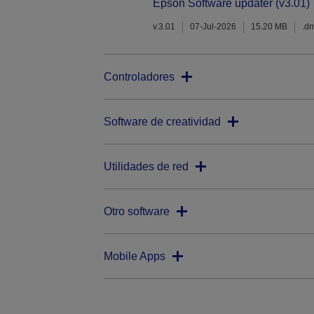
Epson Software updater (v3.01)
v.3.01
07-Jul-2026
15.20 MB
.d
Controladores
Software de creatividad
Utilidades de red
Otro software
Mobile Apps