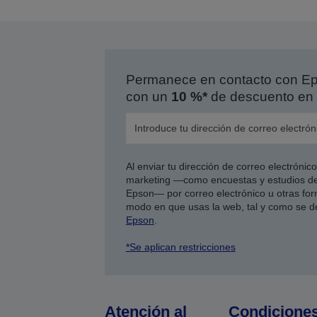
Permanece en contacto con Eps
con un
10 %*
de descuento en 
Al enviar tu dirección de correo electróni
marketing —como encuestas y estudios de
Epson— por correo electrónico u otras form
modo en que usas la web, tal y como se d
Epson
.
*Se aplican restricciones
Atención al
Condicione