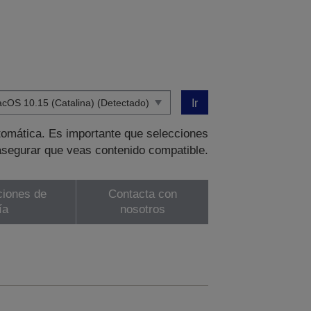
Ir
tomática. Es importante que selecciones
asegurar que veas contenido compatible.
ciones de
Contacta con
ía
nosotros