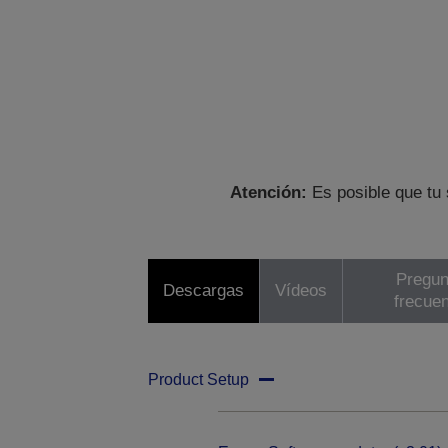
Atención:
Es posible que tu 
Pregun
Descargas
Vídeos
frecue
Product Setup