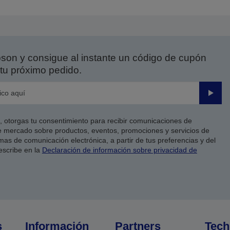
on y consigue al instante un código de cupón
tu próximo pedido.
Enviar
co, otorgas tu consentimiento para recibir comunicaciones de
 mercado sobre productos, eventos, promociones y servicios de
as de comunicación electrónica, a partir de tus preferencias y del
escribe en la
Declaración de información sobre privacidad de
s
Información
Partners
Tech