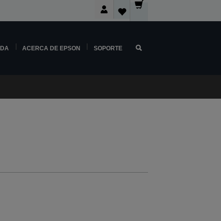
NDA
ACERCA DE EPSON
SOPORTE