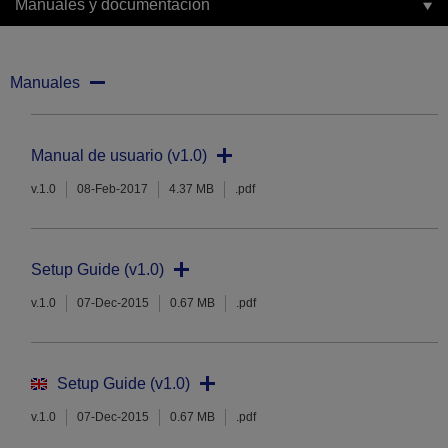
Manuales y documentación
Manuales
Manual de usuario (v1.0)
v.1.0
08-Feb-2017
4.37 MB
.pdf
Setup Guide (v1.0)
v.1.0
07-Dec-2015
0.67 MB
.pdf
Setup Guide (v1.0)
v.1.0
07-Dec-2015
0.67 MB
.pdf