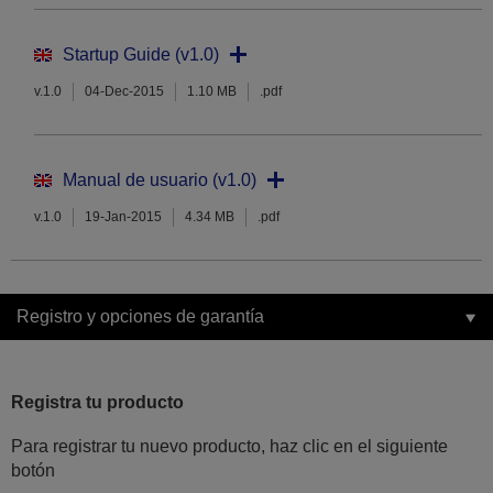
Startup Guide (v1.0)
v.1.0
04-Dec-2015
1.10 MB
.pdf
Manual de usuario (v1.0)
v.1.0
19-Jan-2015
4.34 MB
.pdf
Registro y opciones de garantía
Registra tu producto
Para registrar tu nuevo producto, haz clic en el siguiente
botón