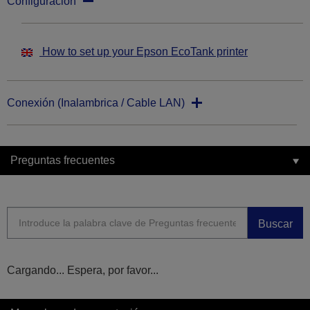
Configuración
How to set up your Epson EcoTank printer
Conexión (Inalambrica / Cable LAN)
Preguntas frecuentes
Buscar
Cargando... Espera, por favor...