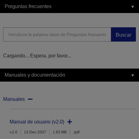
Preguntas frecuentes
Buscar
Cargando... Espera, por favor...
Manuales y documentación
Manuales
Manual de usuario (v2.0)
v.2.0
13-Dec-2007
1.83 MB
.pdf