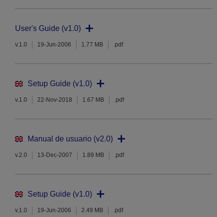
User's Guide (v1.0)
v.1.0
19-Jun-2006
1.77 MB
.pdf
Setup Guide (v1.0)
v.1.0
22-Nov-2018
1.67 MB
.pdf
Manual de usuario (v2.0)
v.2.0
13-Dec-2007
1.89 MB
.pdf
Setup Guide (v1.0)
v.1.0
19-Jun-2006
2.49 MB
.pdf