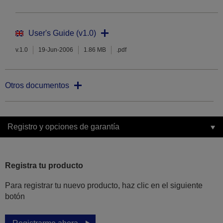
User's Guide (v1.0)
v.1.0
19-Jun-2006
1.86 MB
.pdf
Otros documentos
Registro y opciones de garantía
Registra tu producto
Para registrar tu nuevo producto, haz clic en el siguiente
botón