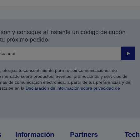
on y consigue al instante un código de cupón
tu próximo pedido.
Enviar
co, otorgas tu consentimiento para recibir comunicaciones de
 mercado sobre productos, eventos, promociones y servicios de
as de comunicación electrónica, a partir de tus preferencias y del
escribe en la
Declaración de información sobre privacidad de
s
Información
Partners
Tech