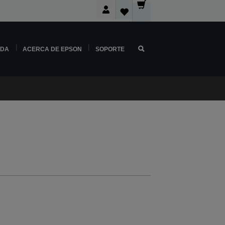
NDA
ACERCA DE EPSON
SOPORTE