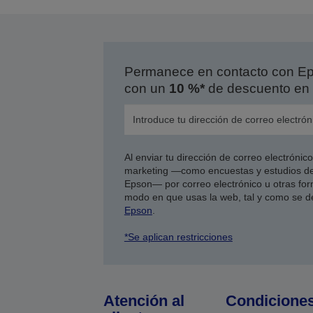
Permanece en contacto con Eps
con un
10 %*
de descuento en 
Al enviar tu dirección de correo electróni
marketing —como encuestas y estudios de
Epson— por correo electrónico u otras form
modo en que usas la web, tal y como se d
Epson
.
*Se aplican restricciones
Atención al
Condicione