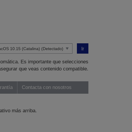
Ir
tomática. Es importante que selecciones
asegurar que veas contenido compatible.
rantía
Contacta con nosotros
ativo más arriba.