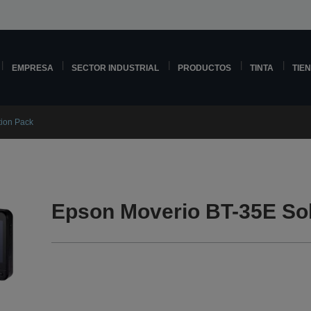
EMPRESA
SECTOR INDUSTRIAL
PRODUCTOS
TINTA
TIE
tion Pack
Epson Moverio BT-35E Sol