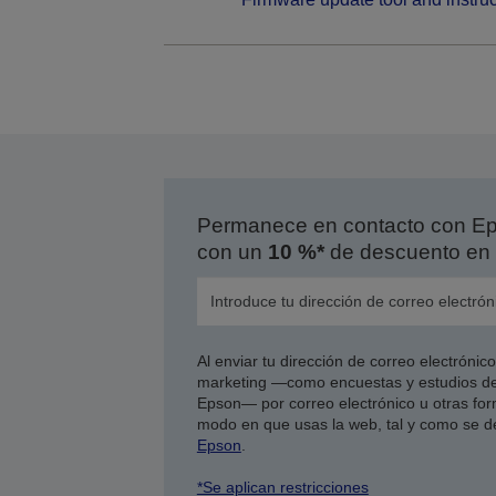
Permanece en contacto con Eps
con un
10 %*
de descuento en 
Al enviar tu dirección de correo electróni
marketing —como encuestas y estudios de
Epson— por correo electrónico u otras form
modo en que usas la web, tal y como se d
Epson
.
*Se aplican restricciones