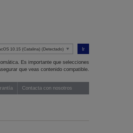
Ir
tomática. Es importante que selecciones
asegurar que veas contenido compatible.
rantía
Contacta con nosotros