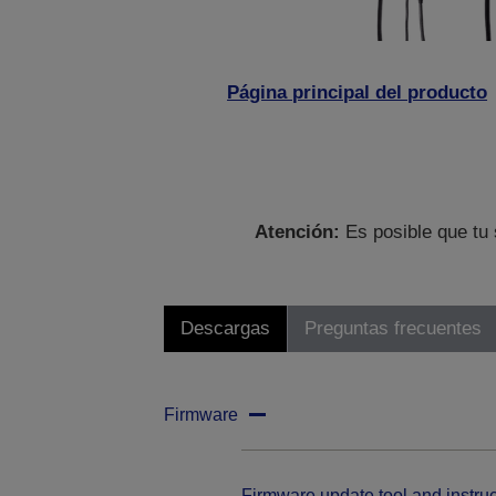
Página principal del producto
Atención:
Es posible que tu 
Descargas
Preguntas frecuentes
Firmware
Firmware update tool and instruc