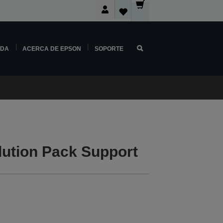
NDA
ACERCA DE EPSON
SOPORTE
ution Pack Support