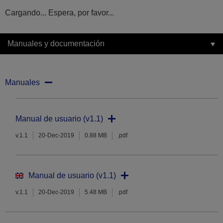
Cargando... Espera, por favor...
Manuales y documentación
Manuales
Manual de usuario (v1.1)
v.1.1
20-Dec-2019
0.88 MB
.pdf
Manual de usuario (v1.1)
v.1.1
20-Dec-2019
5.48 MB
.pdf