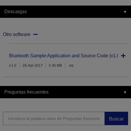
Descargas
Otro software
Bluetooth Sample Application and Source Code (v1.0)
v.1.0
26-Apr-2017
5.36 MB
.zip
Preguntas frecuentes
Buscar