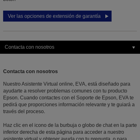
Ver las opciones de extensión de garantía
Contacta con nosotros
Contacta con nosotros
Nuestro Asistente Virtual online, EVA, está diseñado para
ayudarte a resolver problemas comunes con tu producto
Epson. Cuando contactes con el Soporte de Epson, EVA te
pedirá que proporciones información relevante y te guiará a
través del proceso.
Haz clic en el icono de la burbuja o globo de chat en la parte
inferior derecha de esta página para acceder a nuestro
asistente virtual y obtener ayuda con tu pregunta, o para