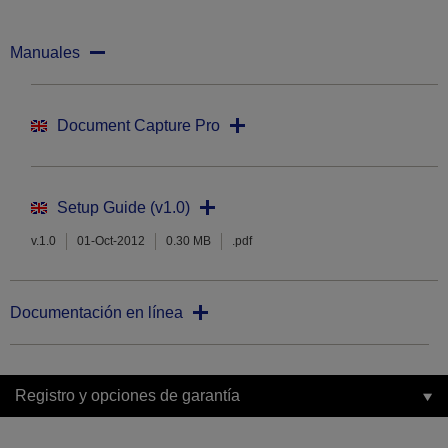
Manuales
Document Capture Pro
Setup Guide (v1.0)
v.1.0
01-Oct-2012
0.30 MB
.pdf
Documentación en línea
Registro y opciones de garantía