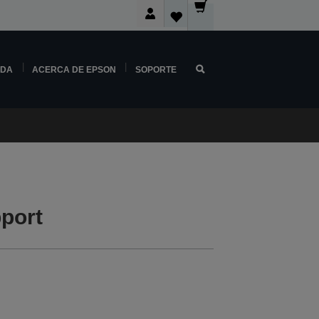
NDA
ACERCA DE EPSON
SOPORTE
port