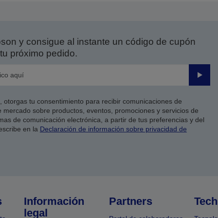
on y consigue al instante un código de cupón
tu próximo pedido.
Enviar
co, otorgas tu consentimiento para recibir comunicaciones de
 mercado sobre productos, eventos, promociones y servicios de
as de comunicación electrónica, a partir de tus preferencias y del
escribe en la
Declaración de información sobre privacidad de
s
Información
Partners
Tech
legal