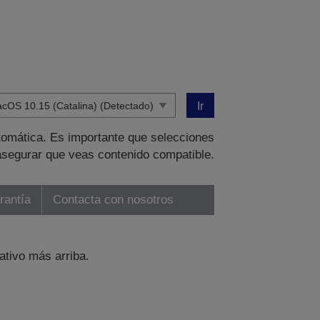
Ir
tomática. Es importante que selecciones
asegurar que veas contenido compatible.
rantía
Contacta con nosotros
ativo más arriba.