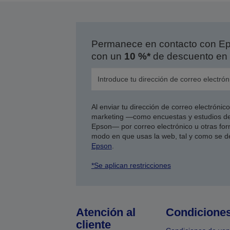
Permanece en contacto con Eps
con un
10 %*
de descuento en 
Al enviar tu dirección de correo electróni
marketing —como encuestas y estudios de
Epson— por correo electrónico u otras form
modo en que usas la web, tal y como se d
Epson
.
*Se aplican restricciones
Atención al
Condicione
cliente