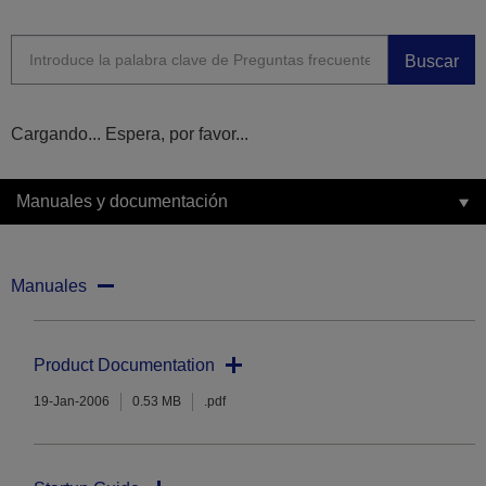
Buscar
Cargando... Espera, por favor...
Manuales y documentación
Manuales
Product Documentation
19-Jan-2006
0.53 MB
.pdf