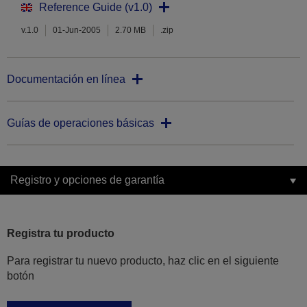
Reference Guide (v1.0)
v.1.0
01-Jun-2005
2.70 MB
.zip
Documentación en línea
Guías de operaciones básicas
Registro y opciones de garantía
Registra tu producto
Para registrar tu nuevo producto, haz clic en el siguiente
botón