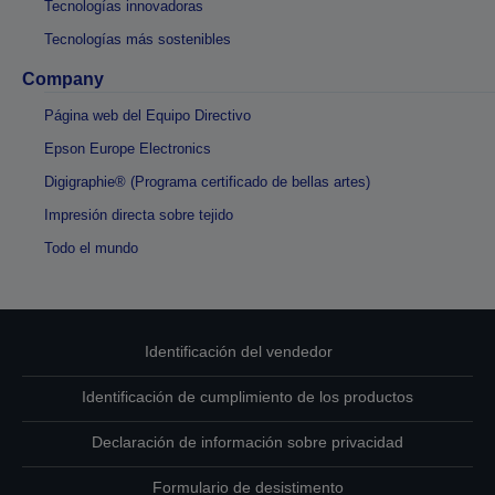
Tecnologías innovadoras
Tecnologías más sostenibles
Company
Página web del Equipo Directivo
Epson Europe Electronics
Digigraphie® (Programa certificado de bellas artes)
Impresión directa sobre tejido
Todo el mundo
Identificación del vendedor
Identificación de cumplimiento de los productos
Declaración de información sobre privacidad
Formulario de desistimento