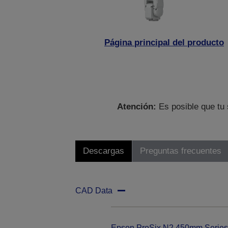
Página principal del producto
Atención:
Es posible que tu 
Descargas
Preguntas frecuentes
CAD Data
Epson ProSix N2 450mm Series