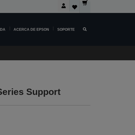
NDA
ACERCA DE EPSON
SOPORTE
eries Support