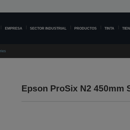
EMPRESA
SECTOR INDUSTRIAL
PRODUCTOS
TINTA
TIE
ries
Epson ProSix N2 450mm S