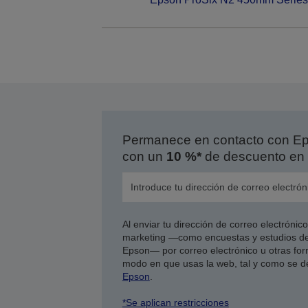
Permanece en contacto con Eps
con un
10 %*
de descuento en 
Al enviar tu dirección de correo electróni
marketing —como encuestas y estudios de
Epson— por correo electrónico u otras form
modo en que usas la web, tal y como se d
Epson
.
*Se aplican restricciones