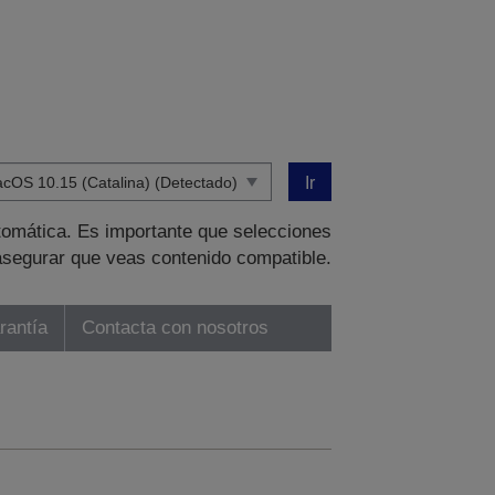
Ir
tomática. Es importante que selecciones
asegurar que veas contenido compatible.
rantía
Contacta con nosotros