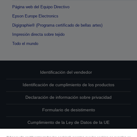
Página web del Equipo Directivo
Epson Europe Electronics
Digigraphie® (Programa certificado de bellas artes)
Impresión directa sobre tejido
Todo el mundo
Identificación del vendedor
Identificación de cumplimiento de los productos
Declaración de información sobre privacidad
Formulario de desistimento
Cumplimiento de la Ley de Datos de la UE
Ponte en contacto con nosotros en relación con tus datos