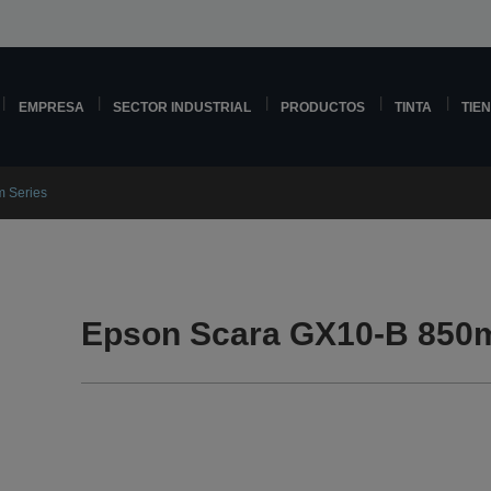
EMPRESA
SECTOR INDUSTRIAL
PRODUCTOS
TINTA
TIE
 Series
Epson Scara GX10-B 850m