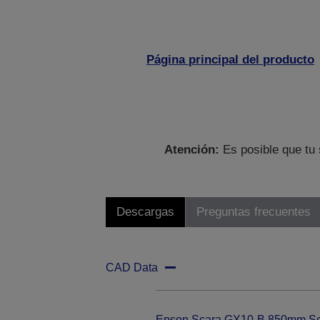
Página principal del producto
Atención:
Es posible que tu 
Descargas
Preguntas frecuentes
CAD Data
Epson Scara GX10-B 850mm Se