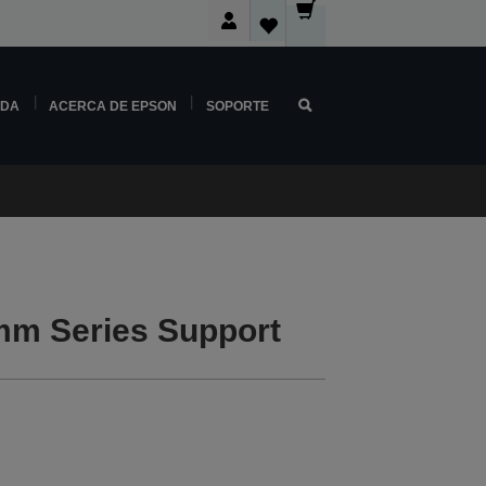
NDA
ACERCA DE EPSON
SOPORTE
m Series Support