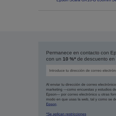
Permanece en contacto con Eps
con un
10 %*
de descuento en 
Al enviar tu dirección de correo electróni
marketing —como encuestas y estudios de
Epson— por correo electrónico u otras form
modo en que usas la web, tal y como se d
Epson
.
*Se aplican restricciones