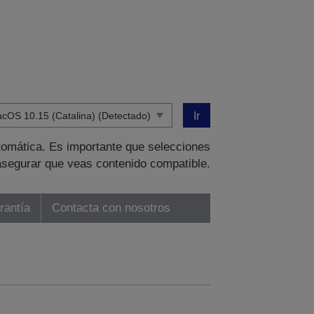
Ir
tomática. Es importante que selecciones
asegurar que veas contenido compatible.
rantía
Contacta con nosotros