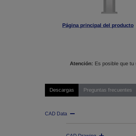
Página principal del producto
Atención:
Es posible que tu 
Descargas
Preguntas frecuentes
CAD Data
CAD Drawing