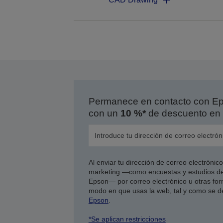
Permanece en contacto con Eps
con un
10 %*
de descuento en 
Al enviar tu dirección de correo electróni
marketing —como encuestas y estudios de
Epson— por correo electrónico u otras form
modo en que usas la web, tal y como se d
Epson
.
*Se aplican restricciones