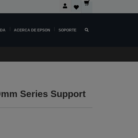
NDA
ACERCA DE EPSON
SOPORTE
mm Series Support