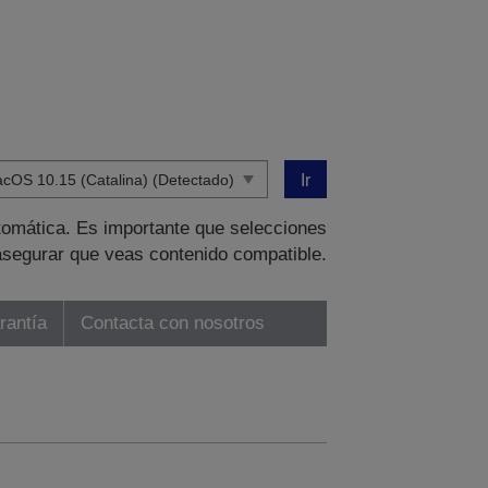
Ir
tomática. Es importante que selecciones
asegurar que veas contenido compatible.
rantía
Contacta con nosotros