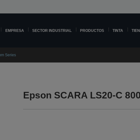
EMPRESA
SECTOR INDUSTRIAL
PRODUCTOS
TINTA
TIE
m Series
Epson SCARA LS20-C 800